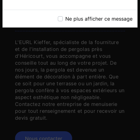
VENTE ET INSTALLATION DE
Ne plus afficher ce message
PERGOLAS
L'EURL Kieffer, spécialiste de la fourniture
et de l'installation de pergolas près
d'Héricourt, vous accompagne et vous
conseille tout au long de votre projet. De
nos jours, la pergola est devenue un
élément de décoration à part entière. Que
ce soit pour une terrasse ou un jardin, la
pergola confère à vos espaces extérieurs un
aspect esthétique non négligeable.
Contactez notre entreprise de menuiserie
pour tout renseignement et pour recevoir un
devis gratuit.
Nous contacter