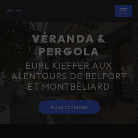
Panneau de gestion des cookies
VÉRANDA &
PERGOLA
EURL KIEFFER AUX
ALENTOURS DE BELFORT
ET MONTBÉLIARD
Nous contacter