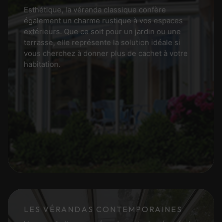
Esthétique, la véranda classique confère
également un charme rustique à vos espaces
extérieurs. Que ce soit pour un jardin ou une
terrasse, elle représente la solution idéale si
vous cherchez à donner plus de cachet à votre
habitation.
LES VÉRANDAS CONTEMPORAINES