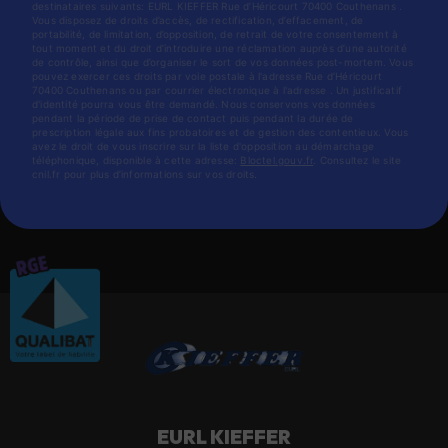
destinataires suivants: EURL KIEFFER Rue d’Héricourt 70400 Couthenans .
Vous disposez de droits d’accès, de rectification, d’effacement, de
portabilité, de limitation, d’opposition, de retrait de votre consentement à
tout moment et du droit d’introduire une réclamation auprès d’une autorité
de contrôle, ainsi que d’organiser le sort de vos données post-mortem. Vous
pouvez exercer ces droits par voie postale à l'adresse Rue d’Héricourt
70400 Couthenans ou par courrier électronique à l'adresse . Un justificatif
d'identité pourra vous être demandé. Nous conservons vos données
pendant la période de prise de contact puis pendant la durée de
prescription légale aux fins probatoires et de gestion des contentieux. Vous
avez le droit de vous inscrire sur la liste d'opposition au démarchage
téléphonique, disponible à cette adresse:
Bloctel.gouv.fr
. Consultez le site
cnil.fr pour plus d’informations sur vos droits.
EURL KIEFFER