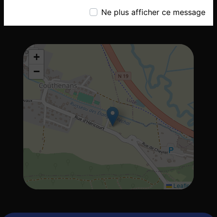
Téléphone
Ne plus afficher ce message
03 84 46 48 49
+
−
Leaflet