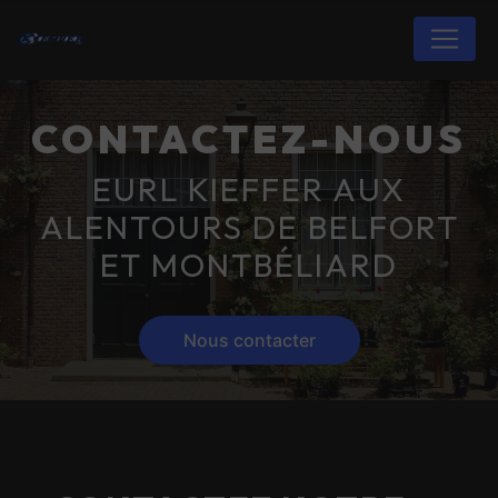
Panneau de gestion des cookies
CONTACTEZ-NOUS
EURL KIEFFER AUX
ALENTOURS DE BELFORT
ET MONTBÉLIARD
Nous contacter