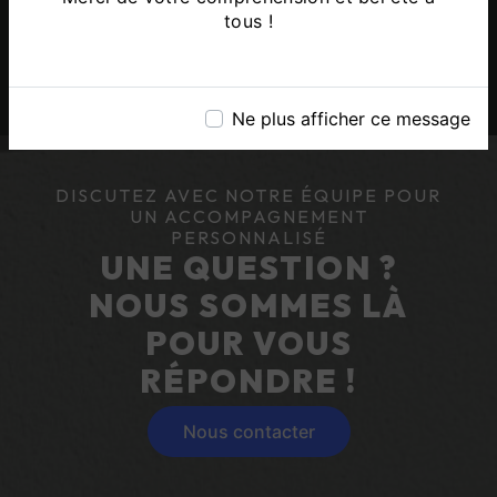
tous !
Ne plus afficher ce message
DISCUTEZ AVEC NOTRE ÉQUIPE POUR
UN ACCOMPAGNEMENT
PERSONNALISÉ
UNE QUESTION ?
NOUS SOMMES LÀ
POUR VOUS
RÉPONDRE !
Nous contacter