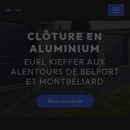
Panneau de gestion des cookies
CLÔTURE EN
ALUMINIUM
EURL KIEFFER AUX
ALENTOURS DE BELFORT
ET MONTBÉLIARD
Nous contacter