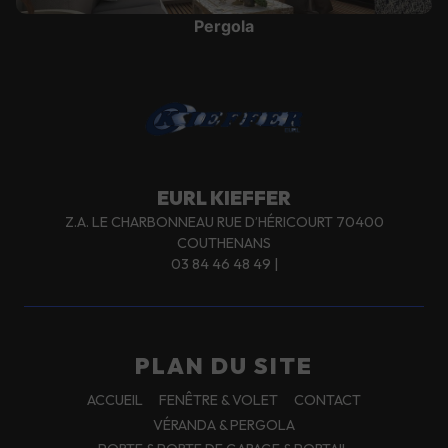
Pergola
EURL KIEFFER
Z.A. LE CHARBONNEAU RUE D’HÉRICOURT 70400
COUTHENANS
03 84 46 48 49
|
PLAN DU SITE
ACCUEIL
FENÊTRE & VOLET
CONTACT
VÉRANDA & PERGOLA