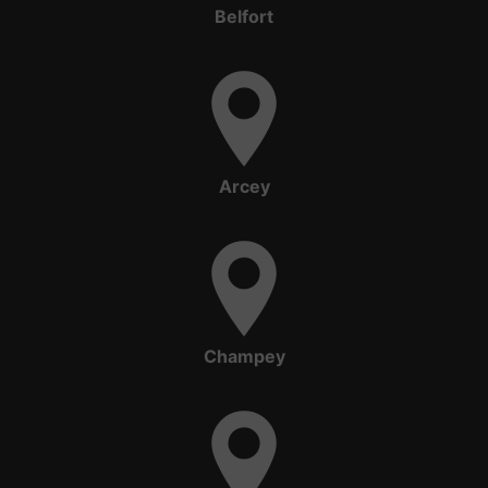
Belfort
Arcey
Champey