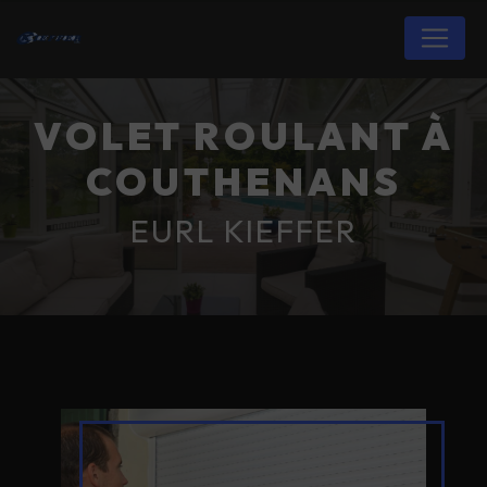
Panneau de gestion des cookies
VOLET ROULANT À
COUTHENANS
EURL KIEFFER