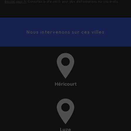
Bloctel.gouv.fr
. Consultez le site cnil.fr pour plus d’informations sur vos droits.
Nous intervenons sur ces villes
Héricourt
Luze