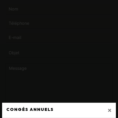
×
CONGÉS ANNUELS
Vous n'êtes pas un robot, veuillez répondre à cette