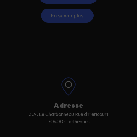
En savoir plus
Adresse
Z.A. Le Charbonneau Rue d’Héricourt
70400 Couthenans