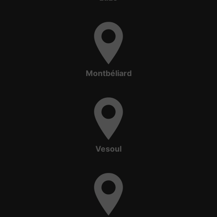
Montbéliard
Vesoul